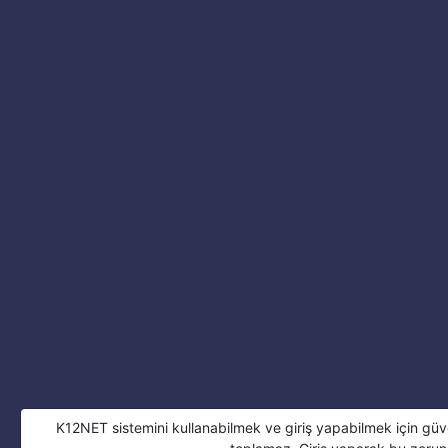
K12NET sistemini kullanabilmek ve giriş yapabilmek için güv