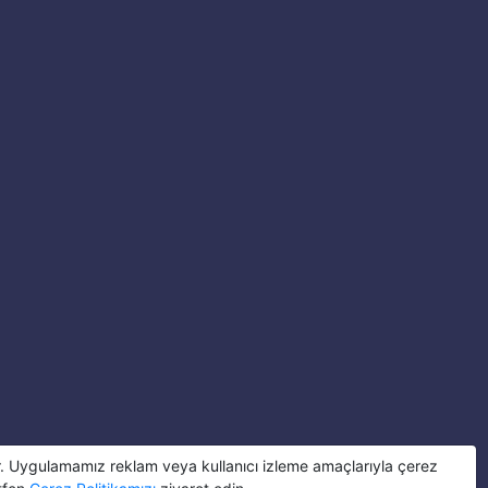
r. Uygulamamız reklam veya kullanıcı izleme amaçlarıyla çerez